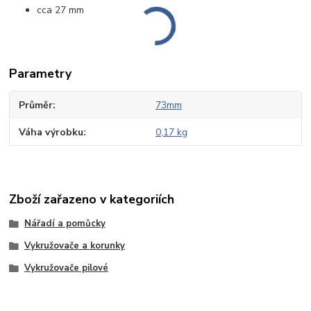
cca 27 mm
Parametry
Průměr
73mm
Váha výrobku
0,17 kg
Zboží zařazeno v kategoriích
Nářadí a pomůcky
Vykružovače a korunky
Vykružovače pilové