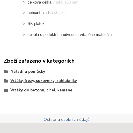
celková délka vrtáku 150 mm
upínání hladká stopka
SK plátek
spirála s perfektním odvodem vrtaného materiálu
Zboží zařazeno v kategoriích
Nářadí a pomůcky
Vrtáky, frézy, sukovníky, záhlubníky
Vrtáky do betonu, cihel, kamene
Ochrana osobních údajů