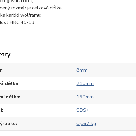
o legovaná ocel;
dený rozměr je celková délka;
čka karbid wolframu;
dost HRC 49-53
etry
r
8mm
vá délka
210mm
ní délka
160mm
í
SDS+
výrobku
0,067 kg