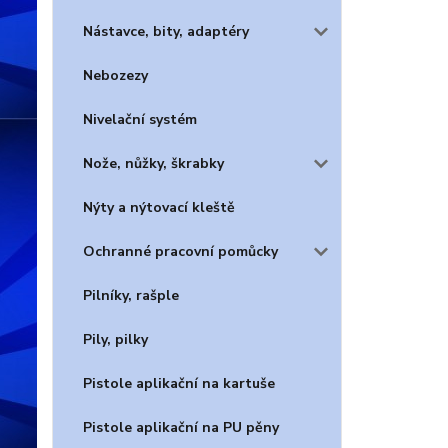
Nástavce, bity, adaptéry
Nebozezy
Nivelační systém
Nože, nůžky, škrabky
Nýty a nýtovací kleště
Ochranné pracovní pomůcky
Pilníky, rašple
Pily, pilky
Pistole aplikační na kartuše
Pistole aplikační na PU pěny