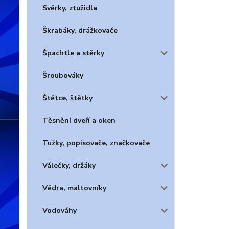
Svěrky, ztužidla
Škrabáky, drážkovače
Špachtle a stěrky
Šroubováky
Štětce, štětky
Těsnění dveří a oken
Tužky, popisovače, značkovače
Válečky, držáky
Vědra, maltovníky
Vodováhy