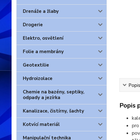
Drenáže a žlaby
Drogerie
Elektro, osvětlení
Folie a membrány
Geotextilie
Hydroizolace
Popis
Chemie na bazény, septiky,
odpady a jezírka
Popis 
Kanalizace, čistírny, šachty
kal
Kotvící materiál
pro
pov
Manipulační technika