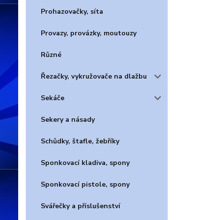
Prohazovačky, síta
Provazy, provázky, moutouzy
Různé
Řezačky, vykružovače na dlažbu
Sekáče
Sekery a násady
Schůdky, štafle, žebříky
Sponkovací kladiva, spony
Sponkovací pistole, spony
Svářečky a příslušenství