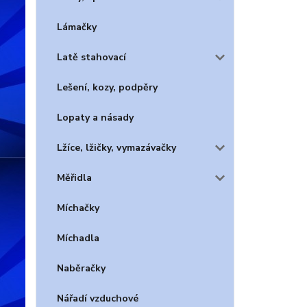
Lámačky
Latě stahovací
Lešení, kozy, podpěry
Lopaty a násady
Lžíce, lžičky, vymazávačky
Měřidla
Míchačky
Míchadla
Naběračky
Nářadí vzduchové