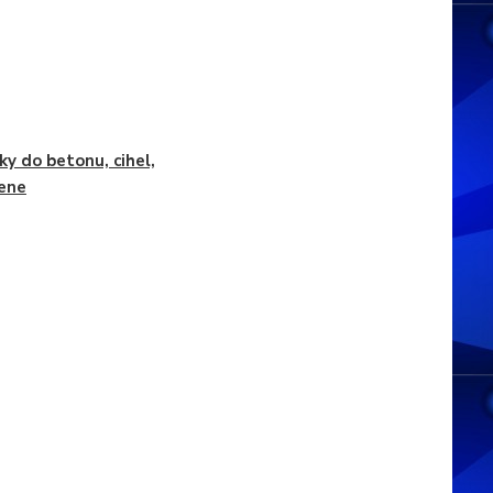
ky do betonu, cihel,
ene