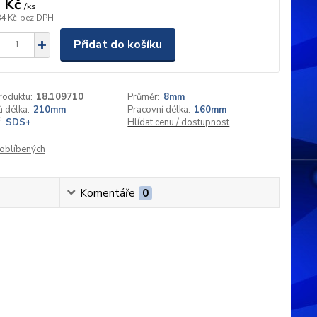
 Kč
/
ks
84 Kč
bez DPH
Přidat do košíku
roduktu:
18.109710
Průměr:
8mm
 délka:
210mm
Pracovní délka:
160mm
:
SDS+
Hlídat cenu / dostupnost
oblíbených
Komentáře
0