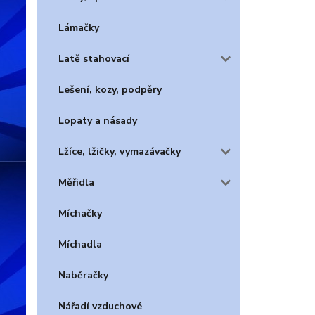
Lámačky
Latě stahovací
Lešení, kozy, podpěry
Lopaty a násady
Lžíce, lžičky, vymazávačky
Měřidla
Míchačky
Míchadla
Naběračky
Nářadí vzduchové