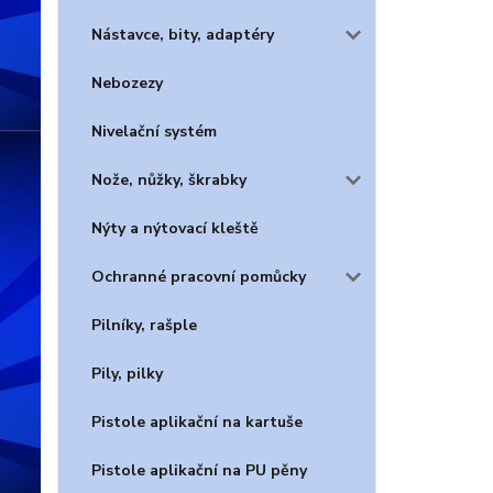
Nástavce, bity, adaptéry
Nebozezy
Nivelační systém
Nože, nůžky, škrabky
Nýty a nýtovací kleště
Ochranné pracovní pomůcky
Pilníky, rašple
Pily, pilky
Pistole aplikační na kartuše
Pistole aplikační na PU pěny