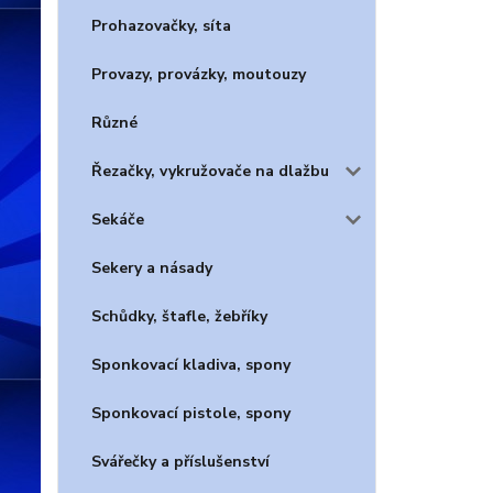
Prohazovačky, síta
Provazy, provázky, moutouzy
Různé
Řezačky, vykružovače na dlažbu
Sekáče
Sekery a násady
Schůdky, štafle, žebříky
Sponkovací kladiva, spony
Sponkovací pistole, spony
Svářečky a příslušenství