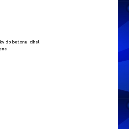
ky do betonu, cihel,
ene