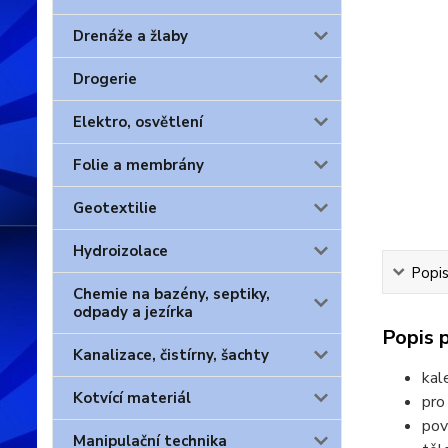
Drenáže a žlaby
Drogerie
Elektro, osvětlení
Folie a membrány
Geotextilie
Hydroizolace
Popis
Chemie na bazény, septiky,
odpady a jezírka
Popis 
Kanalizace, čistírny, šachty
kal
Kotvící materiál
pro
pov
Manipulační technika