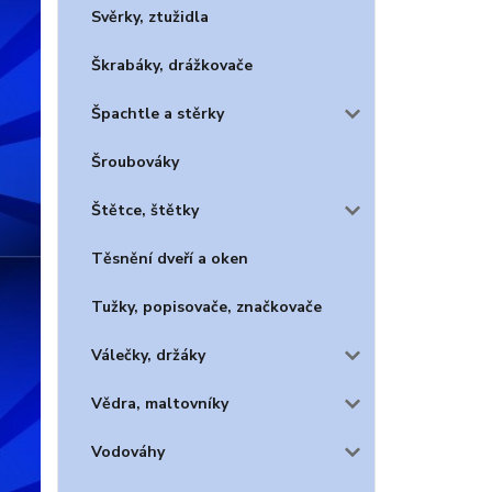
Svěrky, ztužidla
Škrabáky, drážkovače
Špachtle a stěrky
Šroubováky
Štětce, štětky
Těsnění dveří a oken
Tužky, popisovače, značkovače
Válečky, držáky
Vědra, maltovníky
Vodováhy