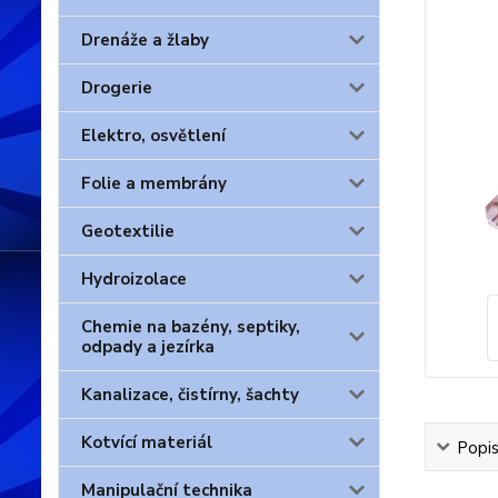
Drenáže a žlaby
Drogerie
Elektro, osvětlení
Folie a membrány
Geotextilie
Hydroizolace
Chemie na bazény, septiky,
odpady a jezírka
Kanalizace, čistírny, šachty
Kotvící materiál
Popis
Manipulační technika