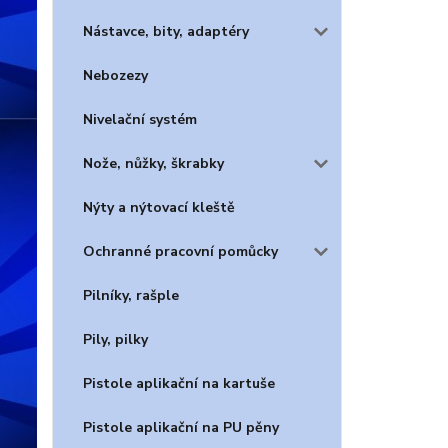
Nástavce, bity, adaptéry
Nebozezy
Nivelační systém
Nože, nůžky, škrabky
Nýty a nýtovací kleště
Ochranné pracovní pomůcky
Pilníky, rašple
Pily, pilky
Pistole aplikační na kartuše
Pistole aplikační na PU pěny