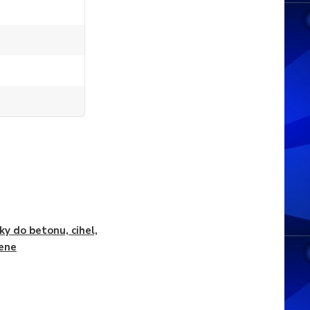
ky do betonu, cihel,
ene