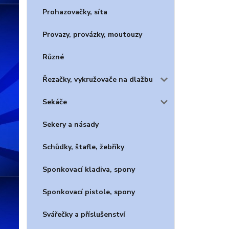
Prohazovačky, síta
Provazy, provázky, moutouzy
Různé
Řezačky, vykružovače na dlažbu
Sekáče
Sekery a násady
Schůdky, štafle, žebříky
Sponkovací kladiva, spony
Sponkovací pistole, spony
Svářečky a příslušenství