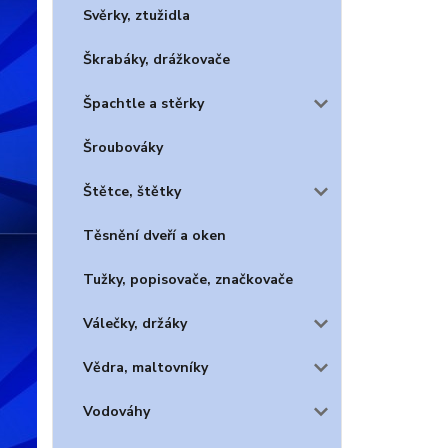
Svěrky, ztužidla
Škrabáky, drážkovače
Špachtle a stěrky
Šroubováky
Štětce, štětky
Těsnění dveří a oken
Tužky, popisovače, značkovače
Válečky, držáky
Vědra, maltovníky
Vodováhy