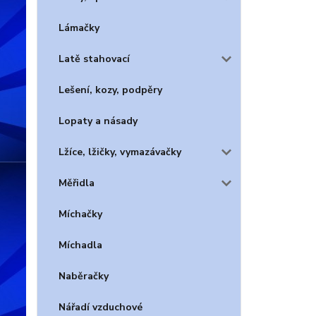
Lámačky
Latě stahovací
Lešení, kozy, podpěry
Lopaty a násady
Lžíce, lžičky, vymazávačky
Měřidla
Míchačky
Míchadla
Naběračky
Nářadí vzduchové