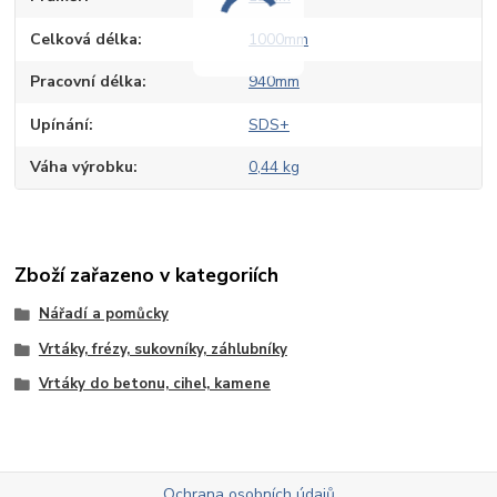
Celková délka
1000mm
Pracovní délka
940mm
Upínání
SDS+
Váha výrobku
0,44 kg
Zboží zařazeno v kategoriích
Nářadí a pomůcky
Vrtáky, frézy, sukovníky, záhlubníky
Vrtáky do betonu, cihel, kamene
Ochrana osobních údajů