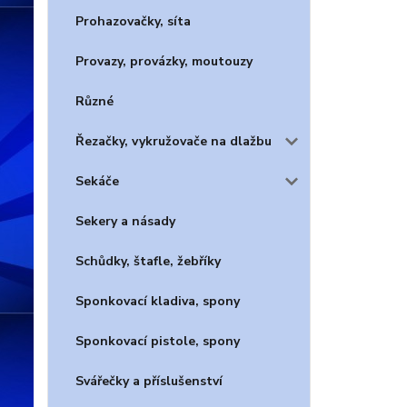
Prohazovačky, síta
Provazy, provázky, moutouzy
Různé
Řezačky, vykružovače na dlažbu
Sekáče
Sekery a násady
Schůdky, štafle, žebříky
Sponkovací kladiva, spony
Sponkovací pistole, spony
Svářečky a příslušenství