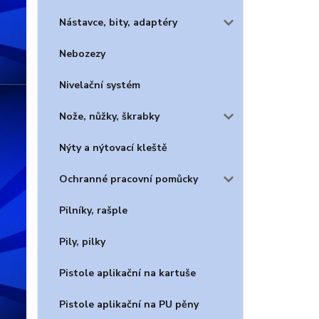
Nástavce, bity, adaptéry
Nebozezy
Nivelační systém
Nože, nůžky, škrabky
Nýty a nýtovací kleště
Ochranné pracovní pomůcky
Pilníky, rašple
Pily, pilky
Pistole aplikační na kartuše
Pistole aplikační na PU pěny