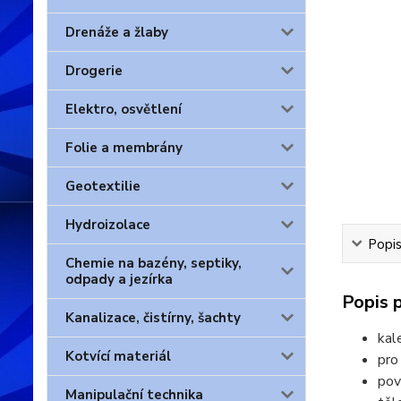
Drenáže a žlaby
Drogerie
Elektro, osvětlení
Folie a membrány
Geotextilie
Hydroizolace
Popis
Chemie na bazény, septiky,
odpady a jezírka
Popis 
Kanalizace, čistírny, šachty
kal
Kotvící materiál
pro
pov
Manipulační technika