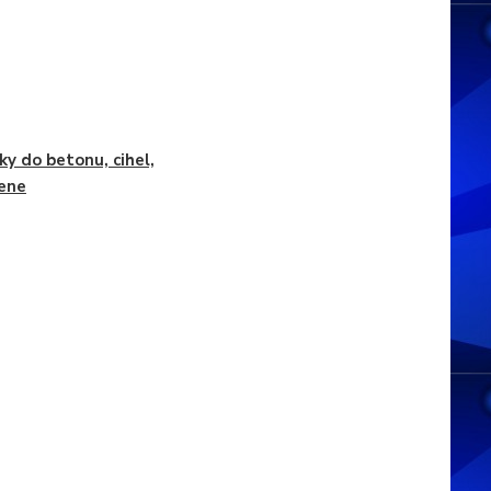
ky do betonu, cihel,
ene