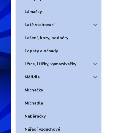
Lámačky
Latě stahovací
Lešení, kozy, podpěry
Lopaty a násady
Lžíce, lžičky, vymazávačky
Měřidla
Míchačky
Míchadla
Naběračky
Nářadí vzduchové