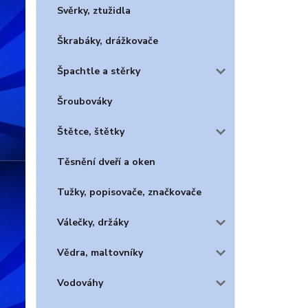
Svěrky, ztužidla
Škrabáky, drážkovače
Špachtle a stěrky
Šroubováky
Štětce, štětky
Těsnění dveří a oken
Tužky, popisovače, značkovače
Válečky, držáky
Vědra, maltovníky
Vodováhy