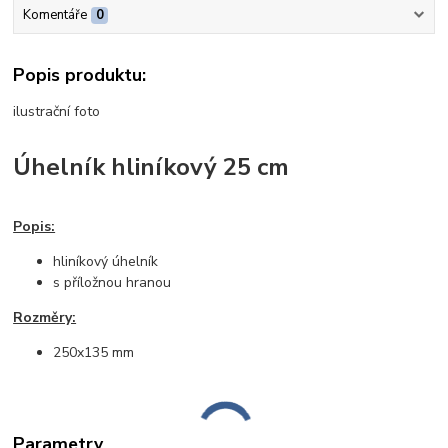
Komentáře
0
Popis produktu:
ilustrační foto
Úhelník hliníkový 25 cm
Popis:
hliníkový úhelník
s příložnou hranou
Rozměry:
250x135 mm
Parametry