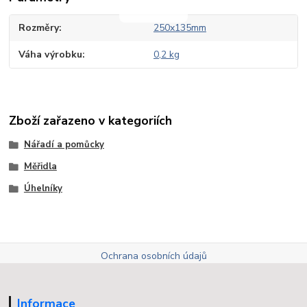
Rozměry
250x135mm
Váha výrobku
0,2 kg
Zboží zařazeno v kategoriích
Nářadí a pomůcky
Měřidla
Úhelníky
Ochrana osobních údajů
Informace