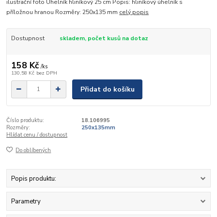
ilustrační foto Úhelník hliníkový 25 cm Popis: hliníkový úhelník s
příložnou hranou Rozměry: 250x135 mm
celý popis
Dostupnost
skladem, počet kusů na dotaz
158 Kč
/
ks
130,58 Kč
bez DPH
Přidat do košíku
Číslo produktu:
18.106995
Rozměry:
250x135mm
Hlídat cenu / dostupnost
Do oblíbených
Popis produktu:
Parametry