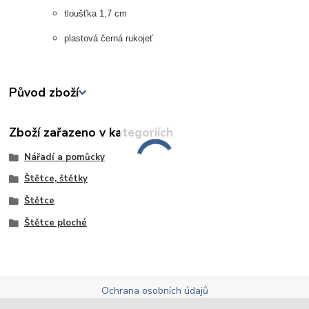
tloušťka 1,7 cm
plastová černá rukojeť
Původ zboží
Zboží zařazeno v kategoriích
Nářadí a pomůcky
Štětce, štětky
Štětce
Štětce ploché
Ochrana osobních údajů