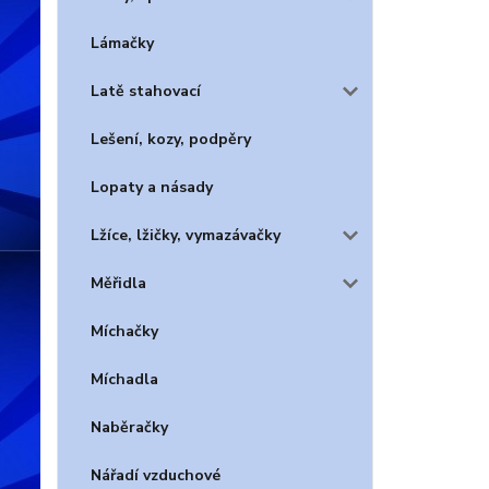
Lámačky
Latě stahovací
Lešení, kozy, podpěry
Lopaty a násady
Lžíce, lžičky, vymazávačky
Měřidla
Míchačky
Míchadla
Naběračky
Nářadí vzduchové