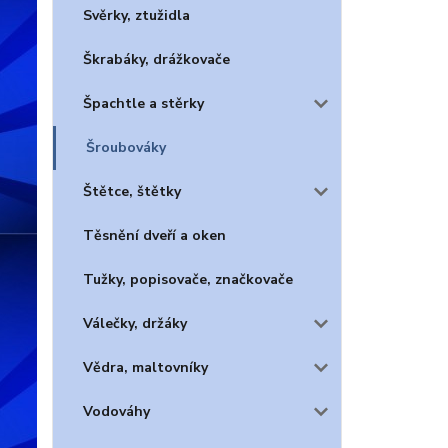
Svěrky, ztužidla
Škrabáky, drážkovače
Špachtle a stěrky
Šroubováky
Štětce, štětky
Těsnění dveří a oken
Tužky, popisovače, značkovače
Válečky, držáky
Vědra, maltovníky
Vodováhy