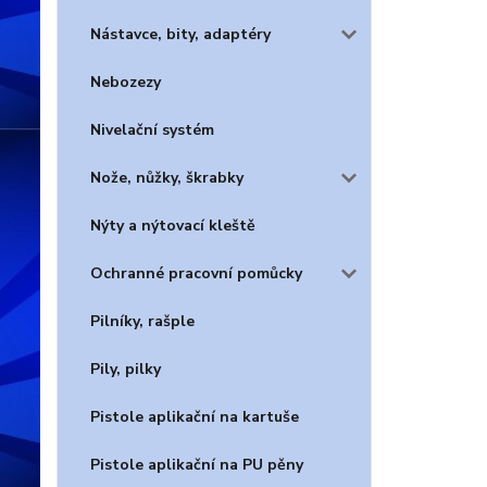
Nástavce, bity, adaptéry
Nebozezy
Nivelační systém
Nože, nůžky, škrabky
Nýty a nýtovací kleště
Ochranné pracovní pomůcky
Pilníky, rašple
Pily, pilky
Pistole aplikační na kartuše
Pistole aplikační na PU pěny