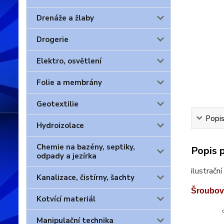
Drenáže a žlaby
Drogerie
Elektro, osvětlení
Folie a membrány
Geotextilie
Popis
Hydroizolace
Chemie na bazény, septiky,
Popis 
odpady a jezírka
ilustrační
Kanalizace, čistírny, šachty
Šroubov
Kotvící materiál
Manipulační technika