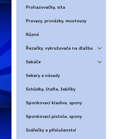
Prohazovačky, síta
Provazy, provázky, moutouzy
Různé
Řezačky, vykružovače na dlažbu
Sekáče
Sekery a násady
Schůdky, štafle, žebříky
Sponkovací kladiva, spony
Sponkovací pistole, spony
Svářečky a příslušenství