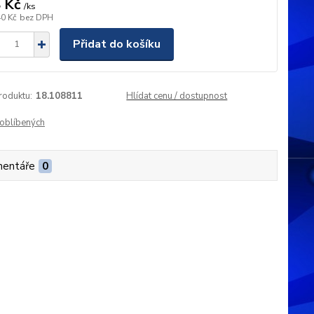
 Kč
/
ks
40 Kč
bez DPH
Přidat do košíku
roduktu:
18.108811
Hlídat cenu / dostupnost
oblíbených
entáře
0