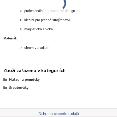
profesionální ergonomický design
ideální pro přesné strojírenství
magnetická špička
Materiál:
chrom vanadium
Zboží zařazeno v kategoriích
Nářadí a pomůcky
Šroubováky
Ochrana osobních údajů