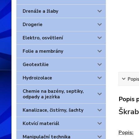
Drenáže a žlaby
Drogerie
Elektro, osvětlení
Folie a membrány
Geotextilie
Hydroizolace
Popis
Chemie na bazény, septiky,
odpady a jezírka
Popis 
Škrab
Kanalizace, čistírny, šachty
Kotvící materiál
Popis:
Manipulační technika