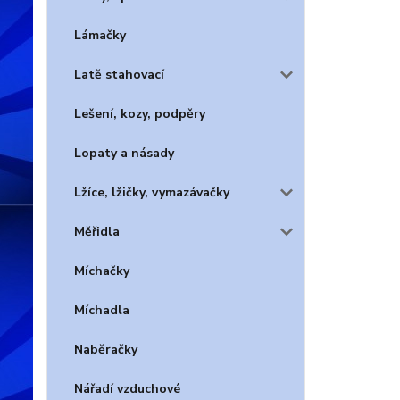
Lámačky
Latě stahovací
Lešení, kozy, podpěry
Lopaty a násady
Lžíce, lžičky, vymazávačky
Měřidla
Míchačky
Míchadla
Naběračky
Nářadí vzduchové