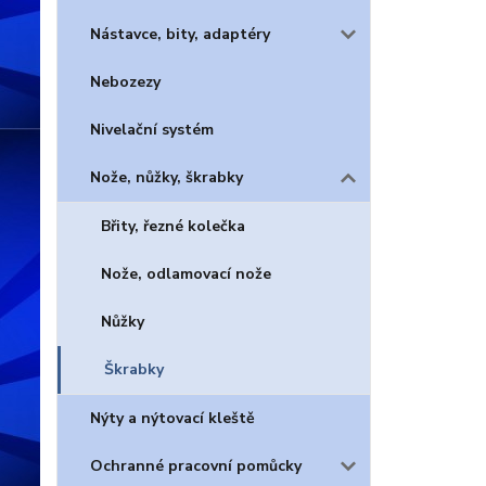
Nástavce, bity, adaptéry
Nebozezy
Nivelační systém
Nože, nůžky, škrabky
Břity, řezné kolečka
Nože, odlamovací nože
Nůžky
Škrabky
Nýty a nýtovací kleště
Ochranné pracovní pomůcky