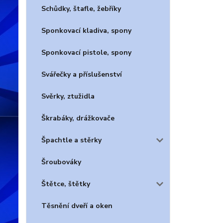
Schůdky, štafle, žebříky
Sponkovací kladiva, spony
Sponkovací pistole, spony
Svářečky a příslušenství
Svěrky, ztužidla
Škrabáky, drážkovače
Špachtle a stěrky
Šroubováky
Štětce, štětky
Těsnění dveří a oken