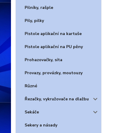
Pilníky, rašple
Pily, pilky
Pistole aplikační na kartuše
Pistole aplikační na PU pěny
Prohazovačky, síta
Provazy, provázky, moutouzy
Různé
Řezačky, vykružovače na dlažbu
Sekáče
Sekery a násady