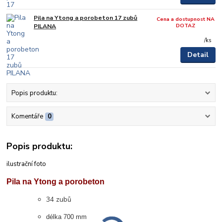
Pila na Ytong a porobeton 17 zubů
Cena a dostupnost NA
DOTAZ
PILANA
/
ks
Detail
Popis produktu:
Komentáře
0
Popis produktu:
ilustrační foto
Pila na Ytong a porobeton
34 zubů
délka 700 mm