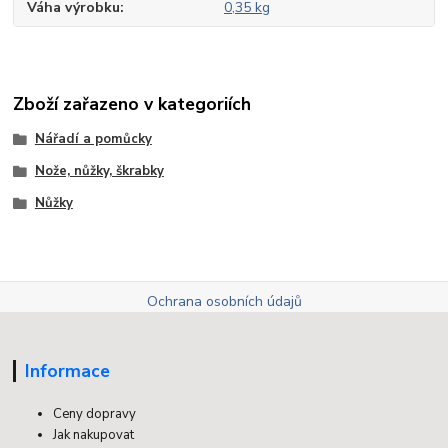
Váha výrobku
0,35 kg
Zboží zařazeno v kategoriích
Nářadí a pomůcky
Nože, nůžky, škrabky
Nůžky
Ochrana osobních údajů
Informace
Ceny dopravy
Jak nakupovat