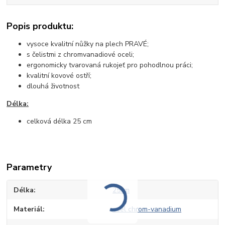
Popis produktu:
vysoce kvalitní nůžky na plech PRAVÉ;
s čelistmi z chromvanadiové oceli;
ergonomicky tvarovaná rukojeť pro pohodlnou práci;
kvalitní kovové ostří;
dlouhá životnost
Délka:
celková délka 25 cm
Parametry
Délka
25cm
Materiál
ocel chrom-vanadium