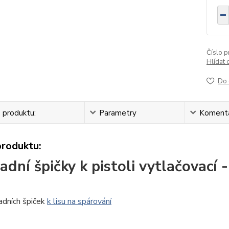
Číslo p
Hlídat 
Do 
 produktu:
Parametry
Koment
produktu:
dní špičky k pistoli vytlačovací -
adních špiček
k lisu na spárování