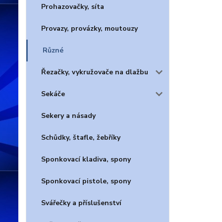
Prohazovačky, síta
Provazy, provázky, moutouzy
Různé
Řezačky, vykružovače na dlažbu
Sekáče
Sekery a násady
Schůdky, štafle, žebříky
Sponkovací kladiva, spony
Sponkovací pistole, spony
Svářečky a příslušenství