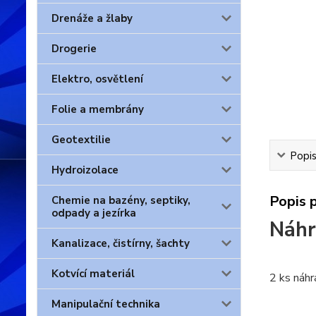
Drenáže a žlaby
Drogerie
Elektro, osvětlení
Folie a membrány
Geotextilie
Popis
Hydroizolace
Popis 
Chemie na bazény, septiky,
odpady a jezírka
Náhra
Kanalizace, čistírny, šachty
Kotvící materiál
2 ks náhr
Manipulační technika