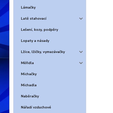
Lámačky
Latě stahovací
Lešení, kozy, podpěry
Lopaty a násady
Lžíce, lžičky, vymazávačky
Měřidla
Míchačky
Míchadla
Naběračky
Nářadí vzduchové