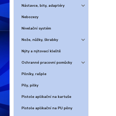
Nástavce, bity, adaptéry
Nebozezy
Nivelační systém
Nože, nůžky, škrabky
Nýty a nýtovací kleště
Ochranné pracovní pomůcky
Pilníky, rašple
Pily, pilky
Pistole aplikační na kartuše
Pistole aplikační na PU pěny