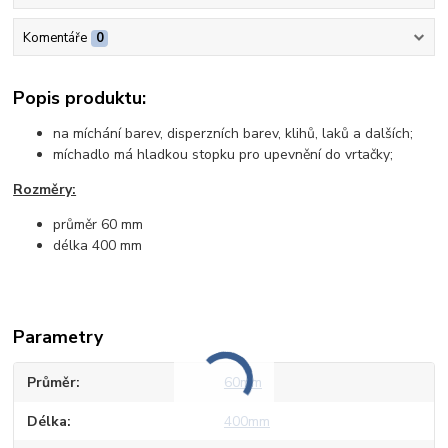
Komentáře
0
Popis produktu:
na míchání barev, disperzních barev, klihů, laků a dalších;
míchadlo má hladkou stopku pro upevnění do vrtačky;
Rozměry:
průměr 60 mm
délka 400 mm
Parametry
Průměr
60mm
Délka
400mm