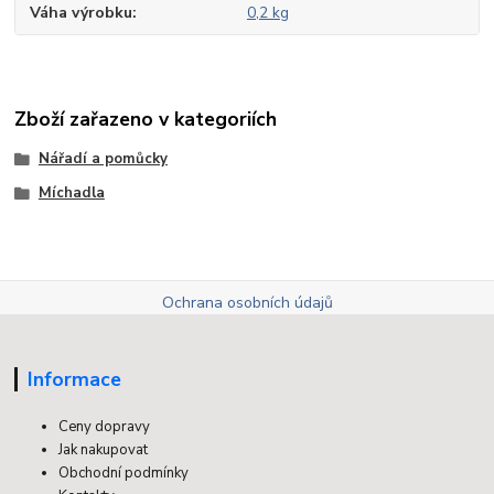
Váha výrobku
0,2 kg
Zboží zařazeno v kategoriích
Nářadí a pomůcky
Míchadla
Ochrana osobních údajů
Informace
Ceny dopravy
Jak nakupovat
Obchodní podmínky