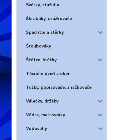
Svěrky, ztužidla
Škrabáky, drážkovače
Špachtle a stěrky
Šroubováky
Štětce, štětky
Těsnění dveří a oken
Tužky, popisovače, značkovače
Válečky, držáky
Vědra, maltovníky
Vodováhy