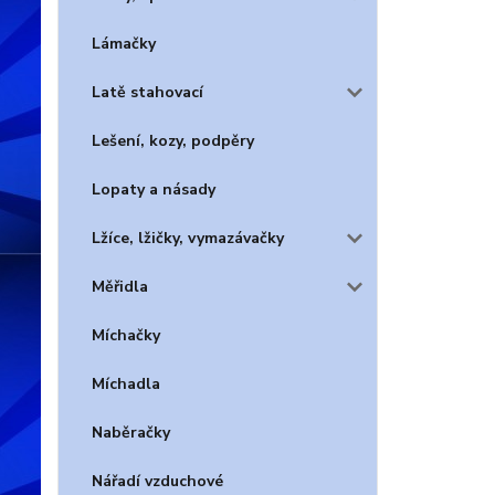
Lámačky
Latě stahovací
Lešení, kozy, podpěry
Lopaty a násady
Lžíce, lžičky, vymazávačky
Měřidla
Míchačky
Míchadla
Naběračky
Nářadí vzduchové