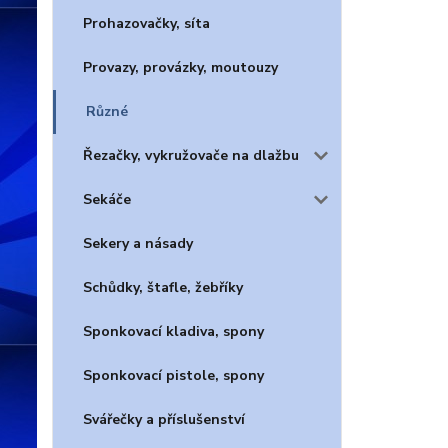
Prohazovačky, síta
Provazy, provázky, moutouzy
Různé
Řezačky, vykružovače na dlažbu
Sekáče
Sekery a násady
Schůdky, štafle, žebříky
Sponkovací kladiva, spony
Sponkovací pistole, spony
Svářečky a příslušenství