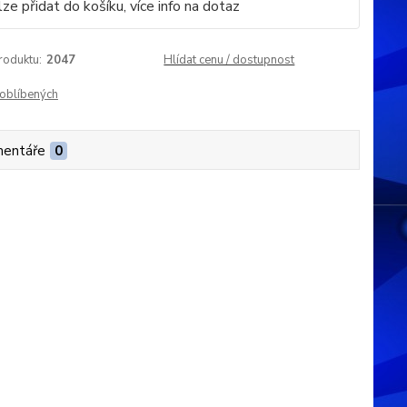
ze přidat do košíku, více info na dotaz
roduktu:
2047
Hlídat cenu / dostupnost
oblíbených
entáře
0