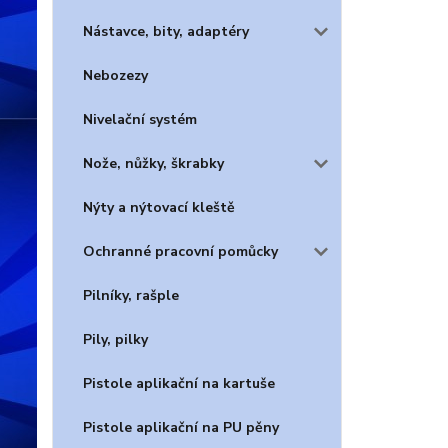
Nástavce, bity, adaptéry
Nebozezy
Nivelační systém
Nože, nůžky, škrabky
Nýty a nýtovací kleště
Ochranné pracovní pomůcky
Pilníky, rašple
Pily, pilky
Pistole aplikační na kartuše
Pistole aplikační na PU pěny