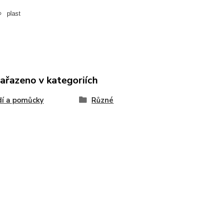
plast
zařazeno v kategoriích
í a pomůcky
Různé