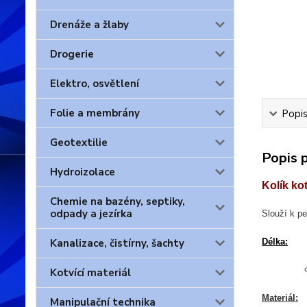
Drenáže a žlaby
Drogerie
Elektro, osvětlení
Folie a membrány
Popis
Geotextilie
Popis 
Hydroizolace
Kolík kot
Chemie na bazény, septiky,
odpady a jezírka
Slouží k p
Kanalizace, čistírny, šachty
Délka:
Kotvící materiál
Materiál:
Manipulační technika