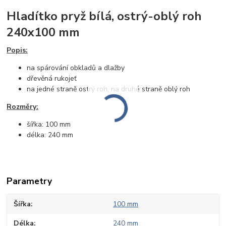
Hladítko pryž bílá, ostrý-oblý roh
240x100 mm
Popis:
na spárování obkladů a dlažby
dřevěná rukojeť
na jedné straně ostrý roh, na druhé straně oblý roh
Rozměry:
šířka: 100 mm
délka: 240 mm
Parametry
Šířka
100 mm
Délka
240 mm