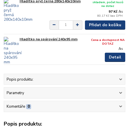
Hladítko pryž černá 280x140x10mm
skladem, počet kusů
na dotaz
97 Kč
/
ks
80,17 Kč
bez DPH
Přidat do košíku
Hladítko na spárování 240x95 mm
Cena a dostupnost NA
DOTAZ
/
ks
Detail
Popis produktu:
Parametry
Komentáře
0
Popis produktu: