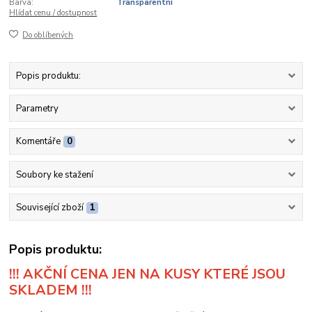
Barva:
Transparentní
Hlídat cenu / dostupnost
Do oblíbených
Popis produktu:
Parametry
Komentáře
0
Soubory ke stažení
Související zboží
1
Popis produktu:
!!! AKČNÍ CENA JEN NA KUSY KTERÉ JSOU
SKLADEM !!!