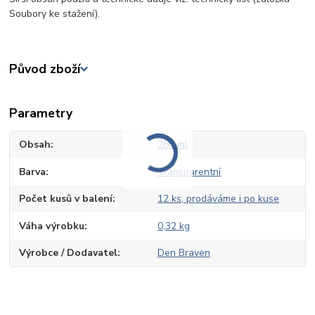
Soubory ke stažení).
Původ zboží
Parametry
Obsah
280 ml
Barva
Transparentní
Počet kusů v balení
12 ks, prodáváme i po kuse
Váha výrobku
0,32 kg
Výrobce / Dodavatel
Den Braven