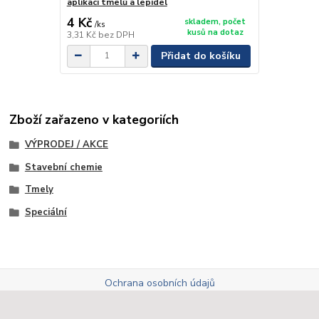
aplikaci tmelů a lepidel
4 Kč
skladem, počet
/
ks
kusů na dotaz
3,31 Kč
bez DPH
Přidat do košíku
Zboží zařazeno v kategoriích
VÝPRODEJ / AKCE
Stavební chemie
Tmely
Speciální
Ochrana osobních údajů