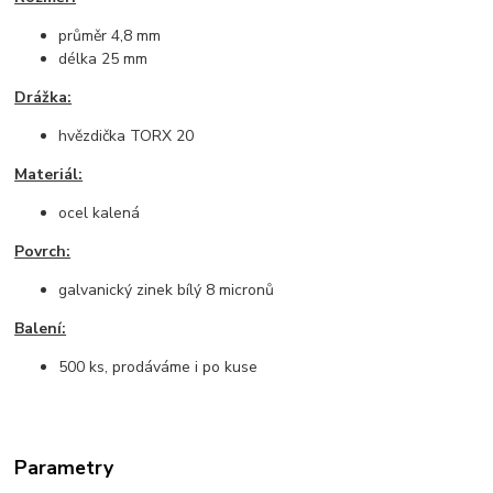
průměr 4,8 mm
délka 25 mm
Drážka:
hvězdička TORX 20
Materiál:
ocel kalená
Povrch:
galvanický zinek bílý 8 micronů
Balení:
500 ks, prodáváme i po kuse
Parametry