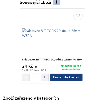
Související zboží
1
Nástavec BIT TORX 20, délka 25mm WERA
24 Kč
skladem, počet
/
ks
kusů na dotaz
19,83 Kč
bez DPH
Přidat do košíku
Zboží zařazeno v kategoriích