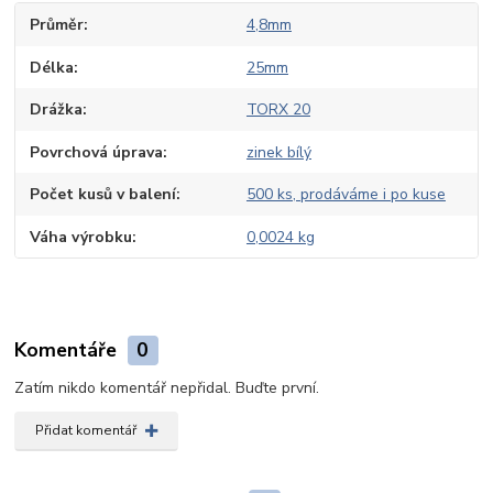
Průměr
4,8mm
Délka
25mm
Drážka
TORX 20
Povrchová úprava
zinek bílý
Počet kusů v balení
500 ks, prodáváme i po kuse
Váha výrobku
0,0024 kg
Komentáře
0
Zatím nikdo komentář nepřidal. Buďte první.
Přidat komentář