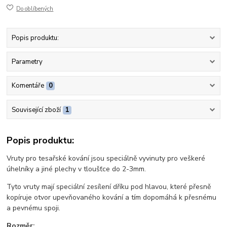
Do oblíbených
Popis produktu:
Parametry
Komentáře
0
Související zboží
1
Popis produktu:
Vruty pro tesařské kování jsou speciálně vyvinuty pro veškeré
úhelníky a jiné plechy v tloušťce do 2-3mm.
Tyto vruty mají speciální zesílení dříku pod hlavou, které přesně
kopíruje otvor upevňovaného kování a tím dopomáhá k přesnému
a pevnému spoji.
Rozměr: