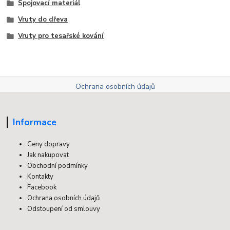
Spojovací materiál
Vruty do dřeva
Vruty pro tesařské kování
Ochrana osobních údajů
Informace
Ceny dopravy
Jak nakupovat
Obchodní podmínky
Kontakty
Facebook
Ochrana osobních údajů
Odstoupení od smlouvy