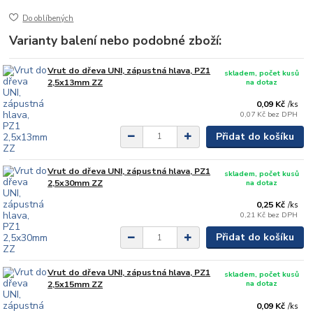
Do oblíbených
Varianty balení nebo podobné zboží:
Vrut do dřeva UNI, zápustná hlava, PZ1
skladem, počet kusů
na dotaz
2,5x13mm ZZ
0,09 Kč
/
ks
0,07 Kč
bez DPH
Přidat do košíku
Vrut do dřeva UNI, zápustná hlava, PZ1
skladem, počet kusů
na dotaz
2,5x30mm ZZ
0,25 Kč
/
ks
0,21 Kč
bez DPH
Přidat do košíku
Vrut do dřeva UNI, zápustná hlava, PZ1
skladem, počet kusů
na dotaz
2,5x15mm ZZ
0,09 Kč
/
ks