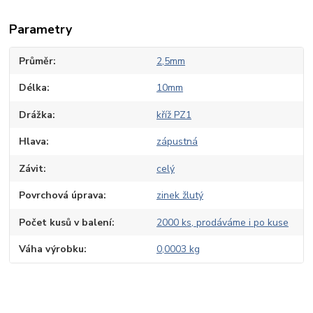
Parametry
Průměr
2,5mm
Délka
10mm
Drážka
kříž PZ1
Hlava
zápustná
Závit
celý
Povrchová úprava
zinek žlutý
Počet kusů v balení
2000 ks, prodáváme i po kuse
Váha výrobku
0,0003 kg