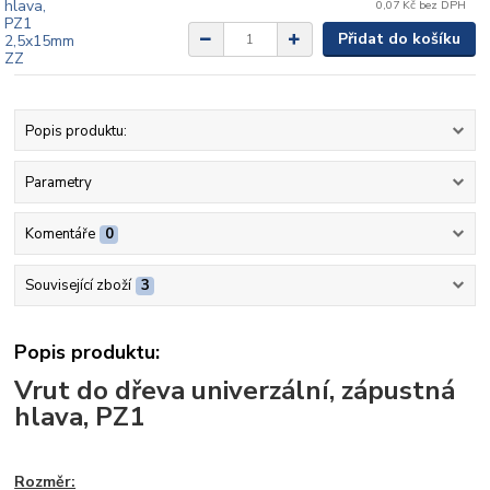
0,07 Kč
bez DPH
Přidat do košíku
Popis produktu:
Parametry
Komentáře
0
Související zboží
3
Popis produktu:
Vrut do dřeva univerzální, zápustná
hlava, PZ1
Rozměr: