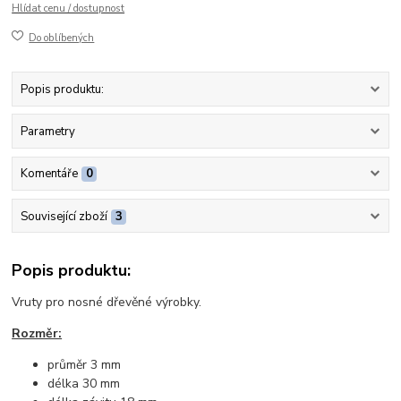
Hlídat cenu / dostupnost
Do oblíbených
Popis produktu:
Parametry
Komentáře
0
Související zboží
3
Popis produktu:
Vruty pro nosné dřevěné výrobky.
Rozměr:
průměr 3 mm
délka 30 mm