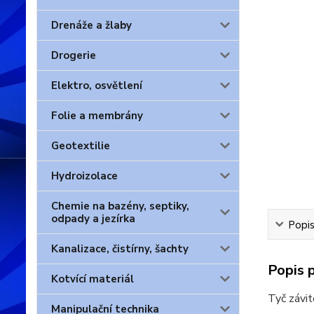
Drenáže a žlaby
Drogerie
Elektro, osvětlení
Folie a membrány
Geotextilie
Hydroizolace
Chemie na bazény, septiky,
odpady a jezírka
Popis
Kanalizace, čistírny, šachty
Popis 
Kotvící materiál
Tyč závit
Manipulační technika