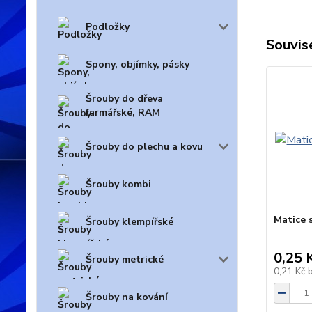
Podložky
Souvise
Spony, objímky, pásky
Šrouby do dřeva
farmářské, RAM
Šrouby do plechu a kovu
Šrouby kombi
Matice 
Šrouby klempířské
0,25 
Šrouby metrické
0,21 Kč
Šrouby na kování