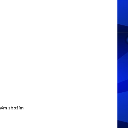
jiným zbožím