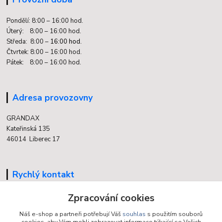
Pondělí: 8:00 – 16:00 hod.
Úterý: 8:00 – 16:00 hod.
Středa: 8:00 –
16:00 hod.
Čtvrtek: 8:00 – 16:00 hod.
Pátek: 8:00 – 16:00 hod.
Adresa provozovny
GRANDAX
Kateřinská 135
46014 Liberec 17
Rychlý kontakt
Zpracování cookies
704 700 558
(v době otevření provozovny)
Náš e-shop a partneři potřebují Váš
souhlas
s použitím souborů