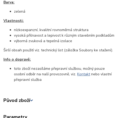
Barva:
zelená
Vlastnosti:
nízkoexpanzní, kvalitní rovnoměrná struktura
vysoká přilnavost a lepivost k různým stavebním podkladům
výborná zvuková a tepelná izolace
Širší obsah použití viz. technický list (záložka Soubory ke stažení).
Info o dopravě:
toto zboží nezasíláme přepravní službou, možný pouze
osobní odběr na naší provozovně, viz.
Kontakt
nebo vlastní
přepravní služba
Původ zboží
Parametry