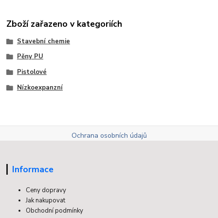
Zboží zařazeno v kategoriích
Stavební chemie
Pěny PU
Pistolové
Nízkoexpanzní
Ochrana osobních údajů
Informace
Ceny dopravy
Jak nakupovat
Obchodní podmínky