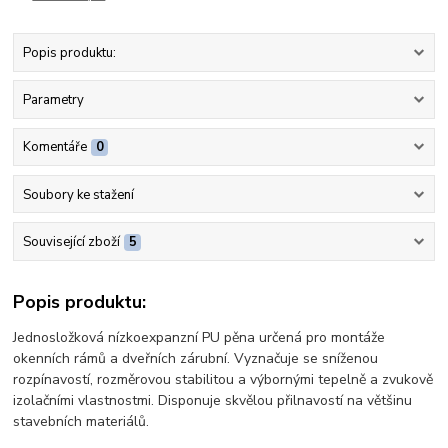
Popis produktu:
Parametry
Komentáře
0
Soubory ke stažení
Související zboží
5
Popis produktu:
Jednosložková nízkoexpanzní PU pěna určená pro montáže
okenních rámů a dveřních zárubní. Vyznačuje se sníženou
rozpínavostí, rozměrovou stabilitou a výbornými tepelně a zvukově
izolačními vlastnostmi. Disponuje skvělou přilnavostí na většinu
stavebních materiálů.