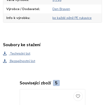
Výrobce / Dodavatel
Den Braven
Info k výrobku
ke každé pěně PE rukavice
Soubory ke stažení
Technický list
Bezpečnostní list
Související zboží
5