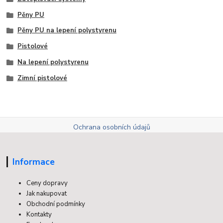
Pěny PU
Pěny PU na lepení polystyrenu
Pistolové
Na lepení polystyrenu
Zimní pistolové
Ochrana osobních údajů
Informace
Ceny dopravy
Jak nakupovat
Obchodní podmínky
Kontakty