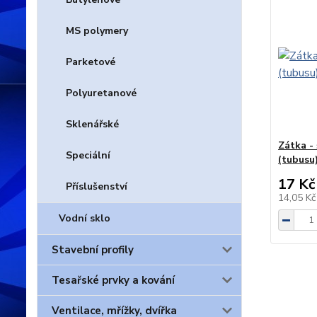
MS polymery
Parketové
Polyuretanové
Sklenářské
Zátka - 
Speciální
(tubusu)
17 Kč
Příslušenství
14,05 K
Vodní sklo
Stavební profily
Tesařské prvky a kování
Ventilace, mřížky, dvířka