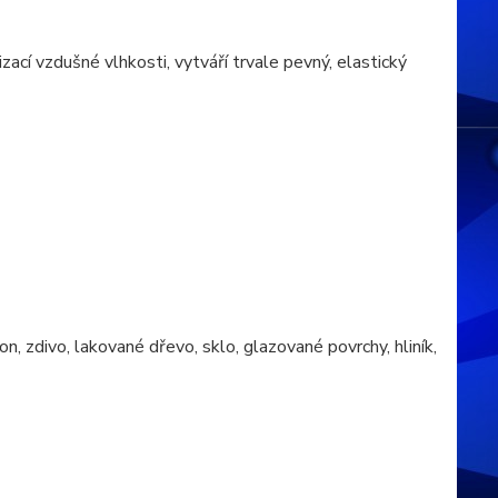
zací vzdušné vlhkosti, vytváří trvale pevný, elastický
n, zdivo, lakované dřevo, sklo, glazované povrchy, hliník,