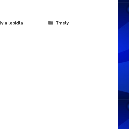
y a lepidla
Tmely