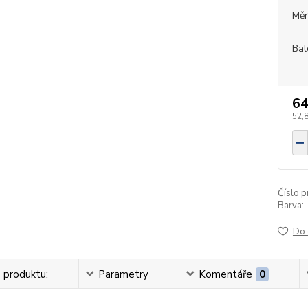
Měr
Bal
64
52,
Číslo p
Barva:
Do 
 produktu:
Parametry
Komentáře
0