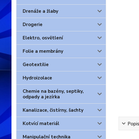
Drenáže a žlaby
Drogerie
Elektro, osvětlení
Folie a membrány
Geotextilie
Hydroizolace
Chemie na bazény, septiky,
odpady a jezírka
Kanalizace, čistírny, šachty
Kotvící materiál
Popis
Manipulační technika