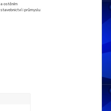
 a ostěním
stavebnictví i průmyslu