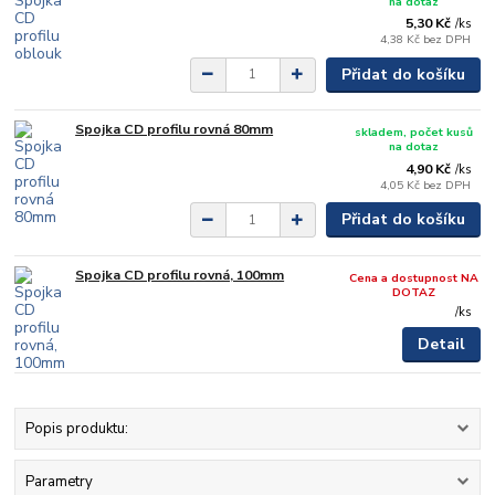
na dotaz
5,30 Kč
/
ks
4,38 Kč
bez DPH
Přidat do košíku
Spojka CD profilu rovná 80mm
skladem, počet kusů
na dotaz
4,90 Kč
/
ks
4,05 Kč
bez DPH
Přidat do košíku
Spojka CD profilu rovná, 100mm
Cena a dostupnost NA
DOTAZ
/
ks
Detail
Popis produktu:
Parametry