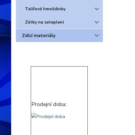
Talířové hmoždinky
Zátky na zateplení
Zdící materiály
Prodejní doba: