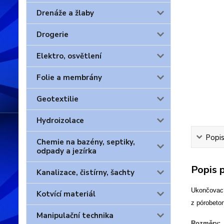
Drenáže a žlaby
Drogerie
Elektro, osvětlení
Folie a membrány
Geotextilie
Hydroizolace
Popis
Chemie na bazény, septiky,
odpady a jezírka
Popis 
Kanalizace, čistírny, šachty
Ukončovací
Kotvící materiál
z pórobeto
Manipulační technika
Rozměry: