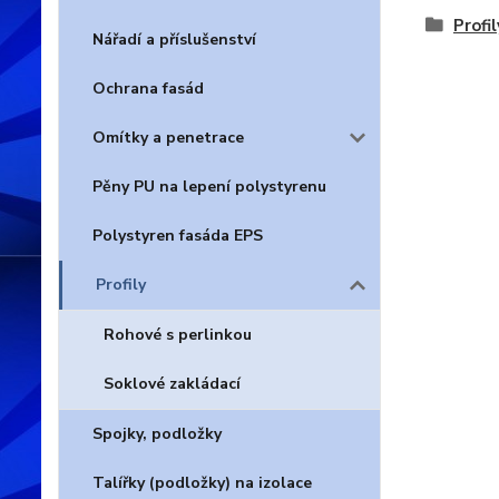
Profil
Nářadí a příslušenství
Ochrana fasád
Omítky a penetrace
Pěny PU na lepení polystyrenu
Polystyren fasáda EPS
Profily
Rohové s perlinkou
Soklové zakládací
Spojky, podložky
Talířky (podložky) na izolace