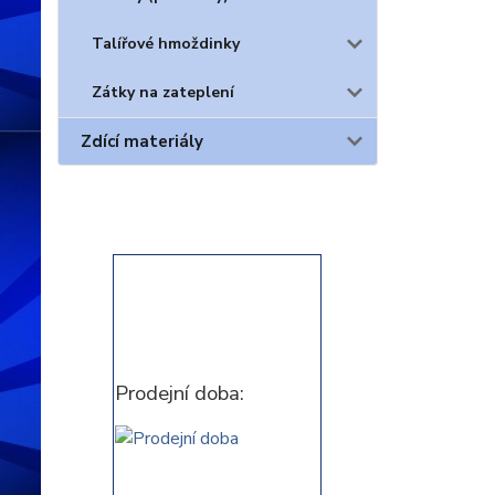
Talířové hmoždinky
Zátky na zateplení
Zdící materiály
Prodejní doba: