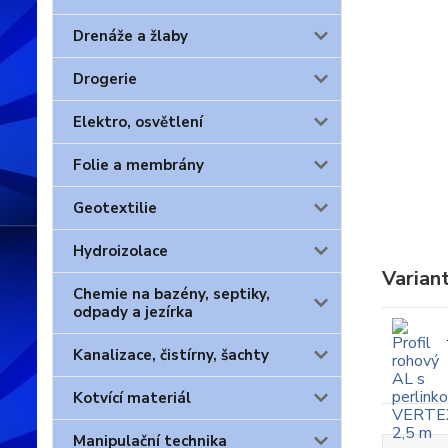
Drenáže a žlaby
Drogerie
Elektro, osvětlení
Folie a membrány
Geotextilie
Hydroizolace
Varian
Chemie na bazény, septiky,
odpady a jezírka
Kanalizace, čistírny, šachty
Kotvící materiál
Manipulační technika