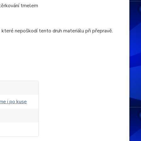
stěrkování tmelem
, které nepoškodí tento druh materiálu při přepravě.
me i po kuse