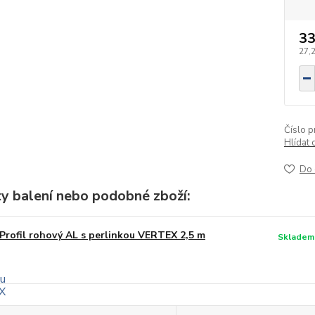
33
27,
Číslo p
Hlídat 
Do 
ty balení nebo podobné zboží:
Profil rohový AL s perlinkou VERTEX 2,5 m
Skladem