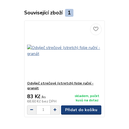
Související zboží
1
Odvíječ strečové (stretch) folie ruční -
granát
83 Kč
skladem, počet
/
ks
kusů na dotaz
68,60 Kč
bez DPH
Přidat do košíku