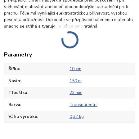
při expedici, chrání nábytek a spotřebiče před poškozením při
stěhování, malování, anebo při dlouhodobějším uskladnění proti
prachu. Fólie má vynikajicí elektrostatickou přilnavost, vysokou
pevnot a průtažnost. Dokonale se přizpůsobí balenému materiálu,
snadno se stříhá a tvaruje, je lehce omyvatelná.
Parametry
Šířka
10 cm
Návin
150 m
Tloušťka
23 mic
Barva
Transparentní
Váha výrobku
0,32 kg