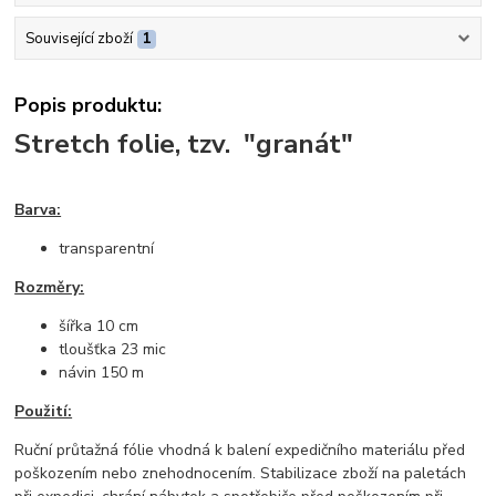
Související zboží
1
Popis produktu:
Stretch folie, tzv. "granát"
Barva:
transparentní
Rozměry:
šířka 10 cm
tloušťka 23 mic
návin 150 m
Použití:
Ruční průtažná fólie vhodná k balení expedičního materiálu před
poškozením nebo znehodnocením. Stabilizace zboží na paletách