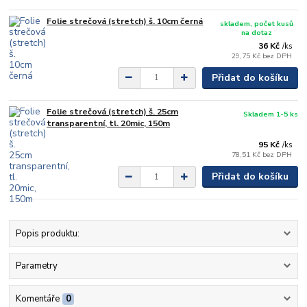
Folie strečová (stretch) š. 10cm černá
skladem, počet kusů
na dotaz
36 Kč
/
ks
29,75 Kč
bez DPH
Přidat do košíku
Folie strečová (stretch) š. 25cm
Skladem 1-5 ks
transparentní, tl. 20mic, 150m
95 Kč
/
ks
78,51 Kč
bez DPH
Přidat do košíku
Popis produktu:
Parametry
Komentáře
0