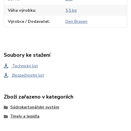
Váha výrobku
5,5 kg
Výrobce / Dodavatel
Den Braven
Soubory ke stažení
Technický list
Bezpečnostní list
Zboží zařazeno v kategoriích
Sádrokartonářský systém
Tmely a lepidla