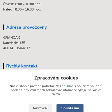
Čtvrtek: 8:00 – 16:00 hod.
Pátek: 8:00 – 16:00 hod.
Adresa provozovny
GRANDAX
Kateřinská 135
46014 Liberec 17
Rychlý kontakt
Zpracování cookies
704 700 558
(v době otevření provozovny)
Náš e-shop a partneři potřebují Váš
souhlas
s použitím souborů
cookies, aby Vám mohli zobrazovat informace týkající se Vašich
info@grandax.cz
zájmů.
Souhlasím
Nastavení