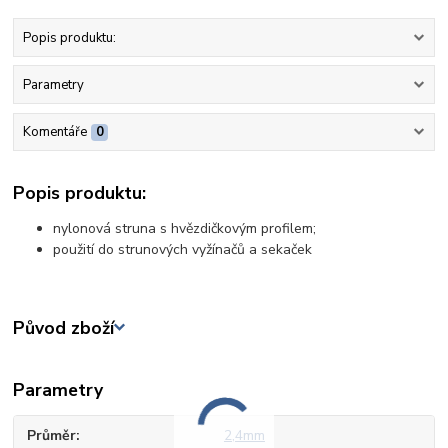
Popis produktu:
Parametry
Komentáře
0
Popis produktu:
nylonová struna s hvězdičkovým profilem;
použití do strunových vyžínačů a sekaček
Původ zboží
Parametry
Průměr
2,4mm