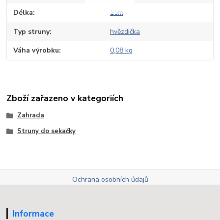
Délka
15m
Typ struny
hvězdička
Váha výrobku
0,08 kg
Zboží zařazeno v kategoriích
Zahrada
Struny do sekačky
Ochrana osobních údajů
Informace