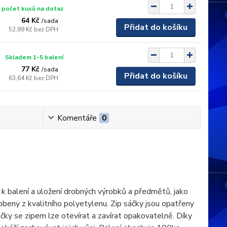
 počet kusů na dotaz
64 Kč
/
sada
Přidat do košíku
52,89 Kč
bez DPH
Skladem 1-5 balení
77 Kč
/
sada
Přidat do košíku
63,64 Kč
bez DPH
Komentáře
0
é k balení a uložení drobných výrobků a předmětů, jako
robeny z kvalitního polyetylenu. Zip sáčky jsou opatřeny
ky se zipem lze otevírat a zavírat opakovatelně. Díky