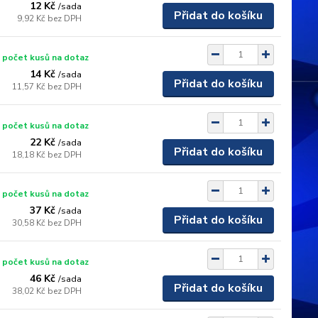
12 Kč
/
sada
Přidat do košíku
9,92 Kč
bez DPH
 počet kusů na dotaz
14 Kč
/
sada
Přidat do košíku
11,57 Kč
bez DPH
 počet kusů na dotaz
22 Kč
/
sada
Přidat do košíku
18,18 Kč
bez DPH
 počet kusů na dotaz
37 Kč
/
sada
Přidat do košíku
30,58 Kč
bez DPH
 počet kusů na dotaz
46 Kč
/
sada
Přidat do košíku
38,02 Kč
bez DPH