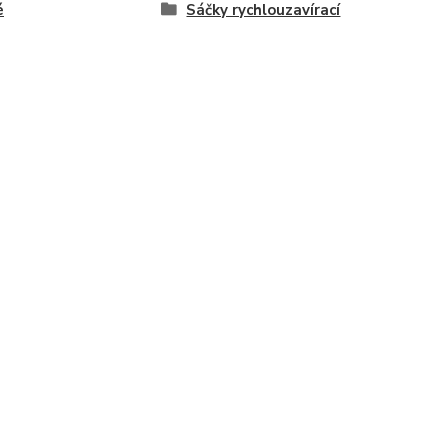
é
Sáčky rychlouzavírací