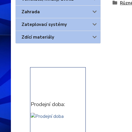
Různ
Zahrada
Zateplovací systémy
Zdící materiály
Prodejní doba: