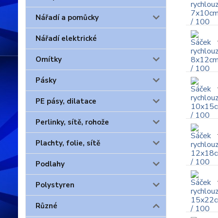
Nářadí a pomůcky
Nářadí elektrické
Omítky
Pásky
PE pásy, dilatace
Perlinky, sítě, rohože
Plachty, folie, sítě
Podlahy
Polystyren
Různé