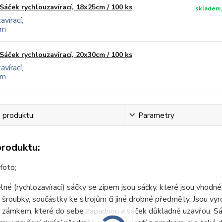
Sáček rychlouzavírací, 18x25cm / 100 ks
skladem,
Sáček rychlouzavírací, 20x30cm / 100 ks
 produktu:
Parametry
produktu:
 foto;
lné (rychlozavírací) sáčky se zipem jsou sáčky, které jsou vhodn
. šroubky, součástky ke strojům či jiné drobné předměty. Jsou vy
 zámkem, které do sebe zapadnou a sáček důkladně uzavřou. Sáč