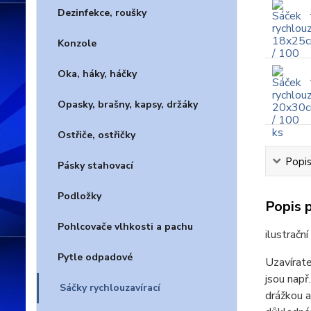
Dezinfekce, roušky
Konzole
Oka, háky, háčky
Opasky, brašny, kapsy, držáky
Ostřiče, ostřičky
Popis
Pásky stahovací
Podložky
Popis 
Pohlcovače vlhkosti a pachu
ilustrační
Pytle odpadové
Uzavírate
jsou např
Sáčky rychlouzavírací
drážkou a