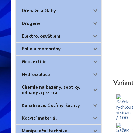
Drenáže a žlaby
Drogerie
Elektro, osvětlení
Folie a membrány
Geotextilie
Hydroizolace
Varian
Chemie na bazény, septiky,
odpady a jezírka
Kanalizace, čistírny, šachty
Kotvící materiál
Manipulační technika