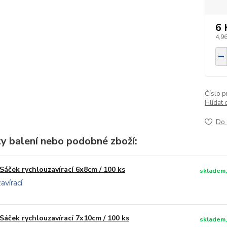
6 
4,96
Číslo p
Hlídat 
Do 
ty balení nebo podobné zboží:
Sáček rychlouzavírací 6x8cm / 100 ks
skladem,
Sáček rychlouzavírací 7x10cm / 100 ks
skladem,