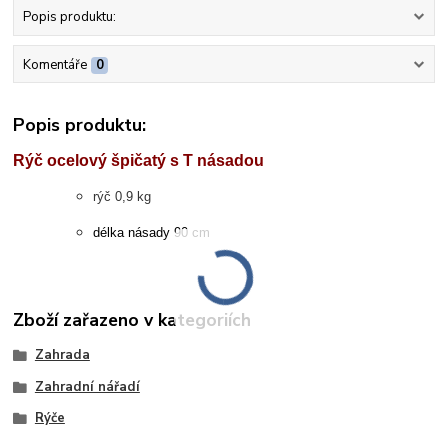
Popis produktu:
Komentáře
0
Popis produktu:
Rýč ocelový špičatý s T násadou
rýč 0,9 kg
délka násady 90 cm
Zboží zařazeno v kategoriích
Zahrada
Zahradní nářadí
Rýče