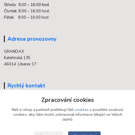
Středa: 8:00 –
16:00 hod.
Čtvrtek: 8:00 – 16:00 hod.
Pátek: 8:00 – 16:00 hod.
Adresa provozovny
GRANDAX
Kateřinská 135
46014 Liberec 17
Rychlý kontakt
Zpracování cookies
704 700 558
(v době otevření provozovny)
Náš e-shop a partneři potřebují Váš
souhlas
s použitím souborů
cookies, aby Vám mohli zobrazovat informace týkající se Vašich
info@grandax.cz
zájmů.