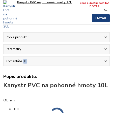
Kanystr PVC na pohonné hmoty, 20L
Cena a dostupnost NA
DOTAZ
/
ks
Detail
Popis produktu:
Parametry
Komentáře
0
Popis produktu:
Kanystr PVC na pohonné hmoty 10L
Objem:
10 l