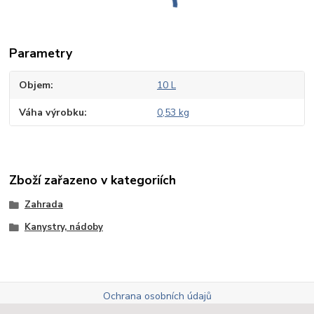
Parametry
Objem
10 L
Váha výrobku
0,53 kg
Zboží zařazeno v kategoriích
Zahrada
Kanystry, nádoby
Ochrana osobních údajů