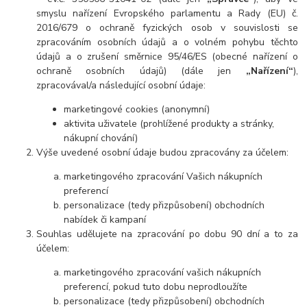
smyslu nařízení Evropského parlamentu a Rady (EU) č.
2016/679 o ochraně fyzických osob v souvislosti se
zpracováním osobních údajů a o volném pohybu těchto
údajů a o zrušení směrnice 95/46/ES (obecné nařízení o
ochraně osobních údajů) (dále jen
„Nařízení“
),
zpracovával/a následující osobní údaje:
marketingové cookies (anonymní)
aktivita uživatele (prohlížené produkty a stránky,
nákupní chování)
Výše uvedené osobní údaje budou zpracovány za účelem:
marketingového zpracování Vašich nákupních
preferencí
personalizace (tedy přizpůsobení) obchodních
nabídek či kampaní
Souhlas udělujete na zpracování po dobu 90 dní a to za
účelem:
marketingového zpracování vašich nákupních
preferencí, pokud tuto dobu neprodloužíte
personalizace (tedy přizpůsobení) obchodních