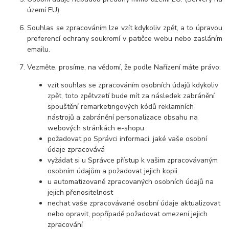
území EU)
Souhlas se zpracováním lze vzít kdykoliv zpět, a to úpravou
preferencí ochrany soukromí v patičce webu nebo zasláním
emailu.
Vezměte, prosíme, na vědomí, že podle Nařízení máte právo:
vzít souhlas se zpracováním osobních údajů kdykoliv
zpět, toto zpětvzetí bude mít za následek zabránění
spouštění remarketingových kódů reklamních
nástrojů a zabránění personalizace obsahu na
webových stránkách e-shopu
požadovat po Správci informaci, jaké vaše osobní
údaje zpracovává
vyžádat si u Správce přístup k vašim zpracovávaným
osobním údajům a požadovat jejich kopii
u automatizovaně zpracovaných osobních údajů na
jejich přenositelnost
nechat vaše zpracovávané osobní údaje aktualizovat
nebo opravit, popřípadě požadovat omezení jejich
zpracování