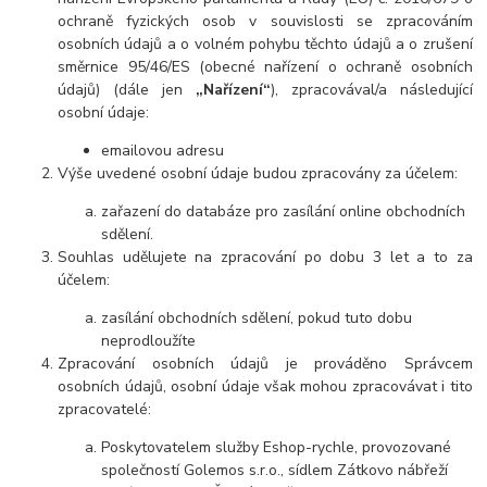
ochraně fyzických osob v souvislosti se zpracováním
osobních údajů a o volném pohybu těchto údajů a o zrušení
směrnice 95/46/ES (obecné nařízení o ochraně osobních
údajů) (dále jen
„Nařízení“
), zpracovával/a následující
osobní údaje:
emailovou adresu
Výše uvedené osobní údaje budou zpracovány za účelem:
zařazení do databáze pro zasílání online obchodních
sdělení.
Souhlas udělujete na zpracování po dobu 3 let a to za
účelem:
zasílání obchodních sdělení, pokud tuto dobu
neprodloužíte
Zpracování osobních údajů je prováděno Správcem
osobních údajů, osobní údaje však mohou zpracovávat i tito
zpracovatelé:
Poskytovatelem služby Eshop-rychle, provozované
společností Golemos s.r.o., sídlem Zátkovo nábřeží