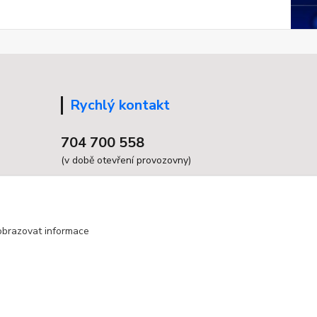
Rychlý kontakt
704 700 558
(v době otevření provozovny)
info@grandax.cz
obrazovat informace