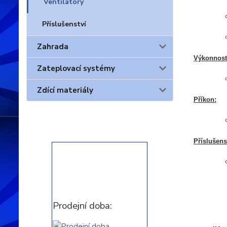
Ventilátory
Příslušenství
Zahrada
Výkonnost
Zateplovací systémy
Zdící materiály
Příkon:
Příslušens
Prodejní doba: