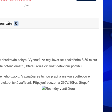
/
ks
entáře
0
 je detekován pohyb. Vypnutí lze regulovat se zpožděním 3-30 minut
otenciometru, která určuje citlivost detektoru pohybu.
ejného užitku. Vyznačují se tichou prací a nízkou spotřebou el.
 elektronická zařízení. Připojení pouze na 230V/50Hz. Stupeň