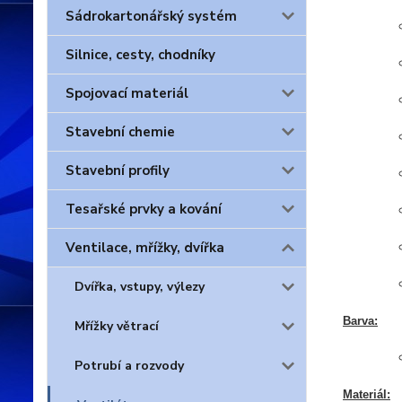
Sádrokartonářský systém
Silnice, cesty, chodníky
Spojovací materiál
Stavební chemie
Stavební profily
Tesařské prvky a kování
Ventilace, mřížky, dvířka
Dvířka, vstupy, výlezy
Barva:
Mřížky větrací
Potrubí a rozvody
Materiál: