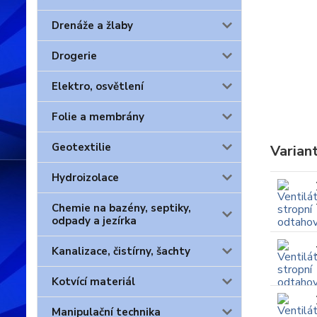
Drenáže a žlaby
Drogerie
Elektro, osvětlení
Folie a membrány
Geotextilie
Varian
Hydroizolace
Chemie na bazény, septiky,
odpady a jezírka
Kanalizace, čistírny, šachty
Kotvící materiál
Manipulační technika