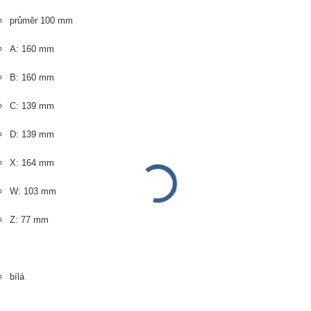
průměr 100 mm
A: 160 mm
B: 160 mm
C: 139 mm
D: 139 mm
X: 164 mm
W: 103 mm
Z: 77 mm
bílá