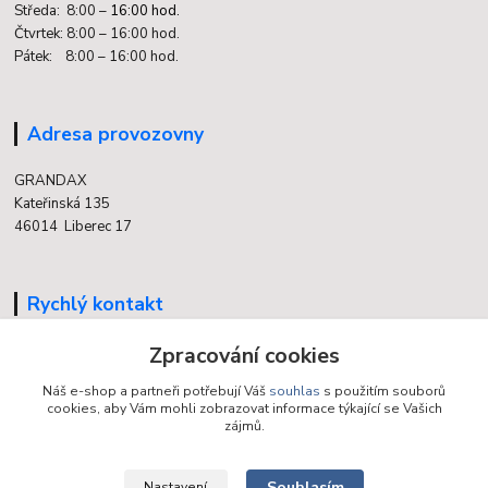
Středa: 8:00 –
16:00 hod.
Čtvrtek: 8:00 – 16:00 hod.
Pátek: 8:00 – 16:00 hod.
Adresa provozovny
GRANDAX
Kateřinská 135
46014 Liberec 17
Rychlý kontakt
704 700 558
Zpracování cookies
(v době otevření provozovny)
Náš e-shop a partneři potřebují Váš
souhlas
s použitím souborů
cookies, aby Vám mohli zobrazovat informace týkající se Vašich
info@grandax.cz
zájmů.
Souhlasím
Nastavení