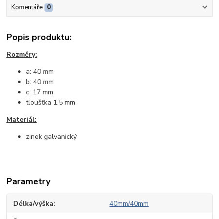
Komentáře
0
Popis produktu:
Rozměry:
a: 40 mm
b: 40 mm
c: 17 mm
tloušťka 1,5 mm
Materiál:
zinek galvanický
Parametry
Délka/výška
40mm/40mm