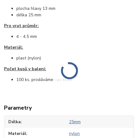
plocha hlavy 13 mm
délka 25 mm
Pro vrut průměr:
4 - 4,5 mm
Materiál:
plast (nylon)
Počet kusů v balení:
100 ks, prodáváme i po kuse
Parametry
Délka
25mm
Materiál
nylon