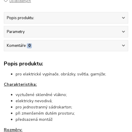
Do oblíbených
Popis produktu:
Parametry
Komentáře
0
Popis produktu:
pro elektrické vypínače, obrázky, světla, garnýže;
Charakteristika:
vyztužené skleněné vlákno;
elektricky nevodivá;
pro jednostranný sádrokarton;
při zmenšeném dutém prostoru;
předsazená montáž
Rozměry: