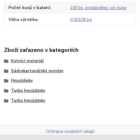
Počet kusů v balení
100 ks, prodáváme i po kuse
Váha výrobku
0,00106 kg
Zboží zařazeno v kategoriích
Kotvící materiál
Sádrokartonářský systém
Hmoždinky
Turbo hmoždinky
Turbo hmoždinky
Ochrana osobních údajů