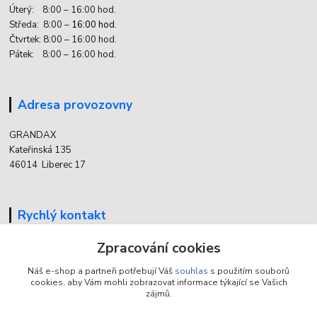
Úterý: 8:00 – 16:00 hod.
Středa: 8:00 –
16:00 hod.
Čtvrtek: 8:00 – 16:00 hod.
Pátek: 8:00 – 16:00 hod.
Adresa provozovny
GRANDAX
Kateřinská 135
46014 Liberec 17
Rychlý kontakt
Zpracování cookies
704 700 558
(v době otevření provozovny)
Náš e-shop a partneři potřebují Váš
souhlas
s použitím souborů
cookies, aby Vám mohli zobrazovat informace týkající se Vašich
info@grandax.cz
zájmů.