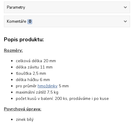
Parametry
Komentáře
0
Popis produktu:
Rozměry:
celková délka 20 mm
délka závitu 11 mm
tloušťka 2,5 mm
délka háčku 6 mm
pro průměr
hmoždinky
5 mm
maximální zátěž 7,5 kg
počet kusů v balení: 200 ks, prodáváme i po kuse
Povrchová úprava:
zinek bílý