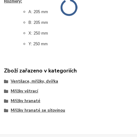
Rozměry:
A: 205 mm
B: 205 mm
X: 250 mm
Y: 250 mm
Zboží zařazeno v kategoriích
Ventilace, mřížky, dvířka
Mřížky větrací
Mřížky hranaté
Mřížky hranaté se síťovinou