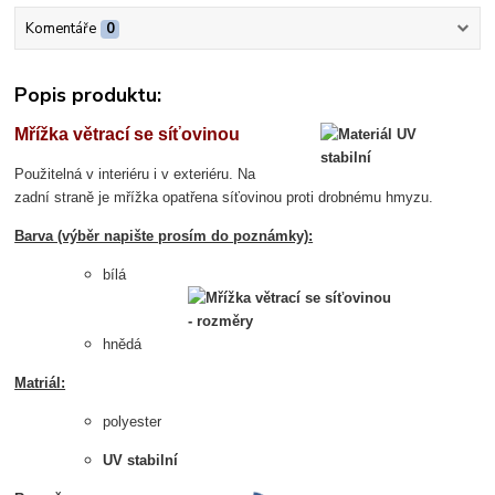
Komentáře
0
Popis produktu:
Mřížka větrací se síťovinou
Použitelná v interiéru i v exteriéru.
Na
zadní straně je mřížka opatřena síťovinou proti drobnému hmyzu.
Barva (výběr napište prosím do poznámky):
bílá
hnědá
Matriál:
polyester
UV stabilní