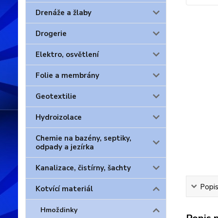
Drenáže a žlaby
Drogerie
Elektro, osvětlení
Folie a membrány
Geotextilie
Hydroizolace
Chemie na bazény, septiky,
odpady a jezírka
Kanalizace, čistírny, šachty
Popis
Kotvící materiál
Hmoždinky