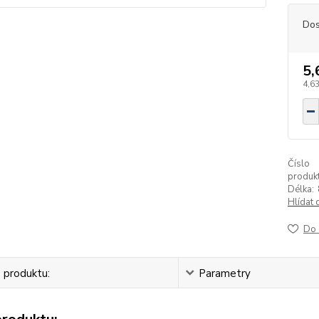
Dos
5,
4,63
Číslo
produkt
Délka:
Hlídat 
Do 
 produktu:
Parametry