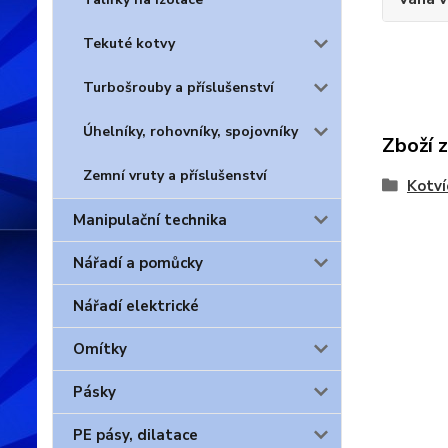
Tekuté kotvy
Turbošrouby a příslušenství
Úhelníky, rohovníky, spojovníky
Zboží 
Zemní vruty a příslušenství
Kotví
Manipulační technika
Nářadí a pomůcky
Nářadí elektrické
Omítky
Pásky
PE pásy, dilatace