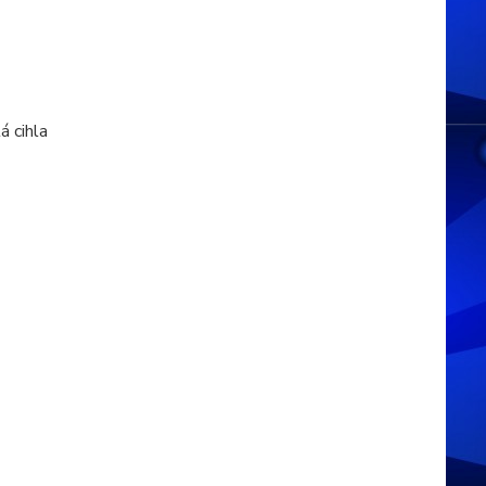
á cihla