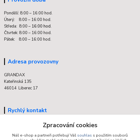
Pondělí: 8:00 – 16:00 hod.
Úterý: 8:00 – 16:00 hod.
Středa: 8:00 –
16:00 hod.
Čtvrtek: 8:00 – 16:00 hod.
Pátek: 8:00 – 16:00 hod.
Adresa provozovny
GRANDAX
Kateřinská 135
46014 Liberec 17
Rychlý kontakt
704 700 558
Zpracování cookies
(v době otevření provozovny)
Náš e-shop a partneři potřebují Váš
souhlas
s použitím souborů