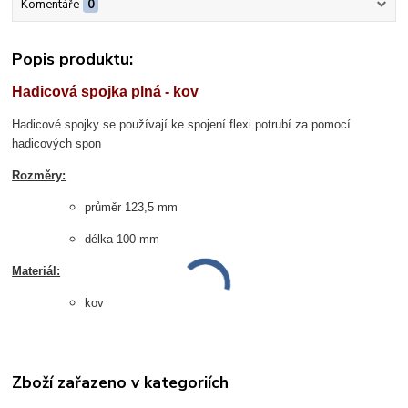
Komentáře
0
Popis produktu:
Hadicová spojka plná - kov
Hadicové spojky se používají ke spojení flexi potrubí za pomocí
hadicových spon
Rozměry:
průměr 123,5 mm
délka 100 mm
Materiál:
kov
Zboží zařazeno v kategoriích