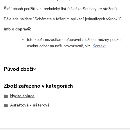
Širší obsah použití viz. technický list (záložka Soubory ke stažení).
Dále zde najdete "Schémata s řešením aplikací jednotlivých výrobků".
Info o dopravě:
toto zboží nezasíláme přepravní službou, možný pouze
osobní odběr na naší provozovně, viz.
Kontakt
Původ zboží
Zboží zařazeno v kategoriích
Hydroizolace
Asfaltové - nátěrové