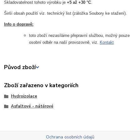
Skladovatelnost tohoto výrobku je
+5 až +30 °C
.
Širší obsah použití viz. technický list (záložka Soubory ke stažení).
Info o dopravě:
toto zboží nezasíláme přepravní službou, možný pouze
osobní odběr na naší provozovně, viz.
Kontakt
Původ zboží
Zboží zařazeno v kategoriích
Hydroizolace
Asfaltové - nátěrové
Ochrana osobních údajů