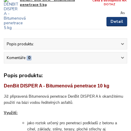
Cena a dostupnost NA
DOTAZ
penetrace 5 kg
/
ks
Detail
Popis produktu:
Komentáře
0
Popis produktu:
DenBit DISPER A - Bitumenová penetrace 10 kg
Již připravená Bitumenová penetrace DenBit DISPER A k okamžitému
použití na bázi vodou ředitelných asfaltů.
Využití:
jako roztok určený pro penetraci podkladů z betonu a
cihel, základy, stěny, terasy, ploché střechy aj